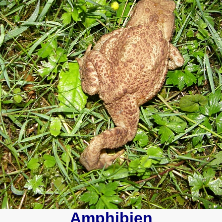
Amphibien