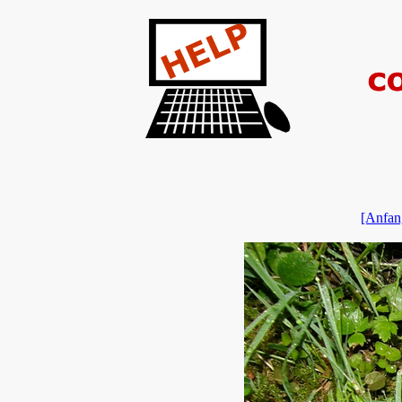
[Anfan