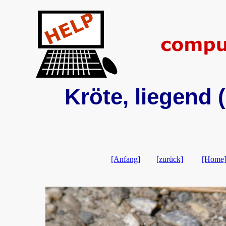
Kröte, liegend (
[Anfang]
[zurück]
[Home