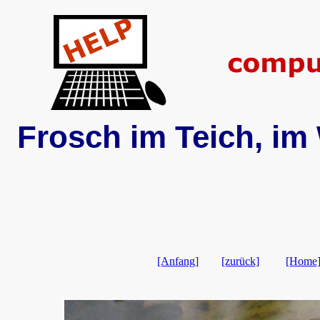
Frosch im Teich, im
[Anfang]
[zurück]
[Home