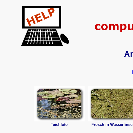
A
Teichfoto
Frosch in Wasserlinse