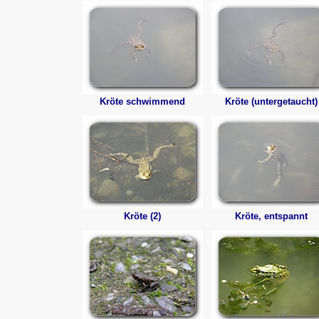
Kröte schwimmend
Kröte (untergetaucht)
Kröte (2)
Kröte, entspannt