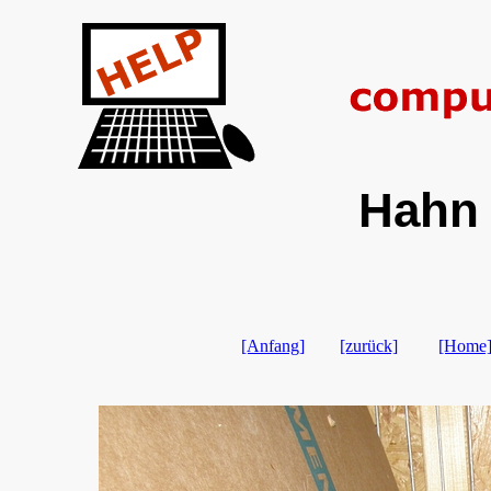
Hahn 
[Anfang]
[zurück]
[Home