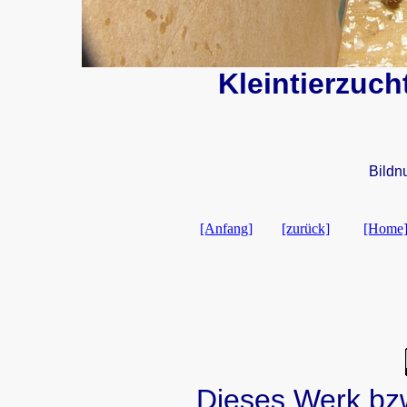
Kleintierzuch
Bild
[Anfang]
[zurück]
[Home
Dieses Werk bzw.