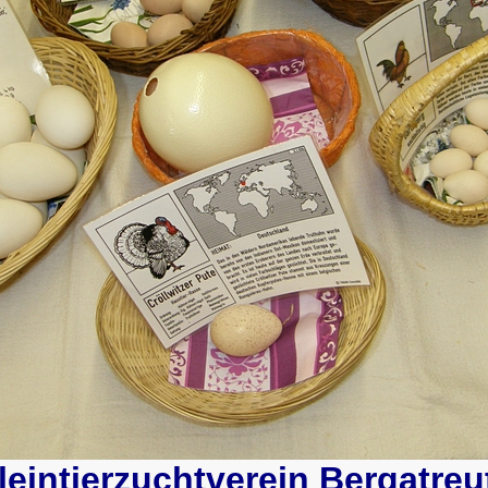
leintierzuchtverein Bergatreu