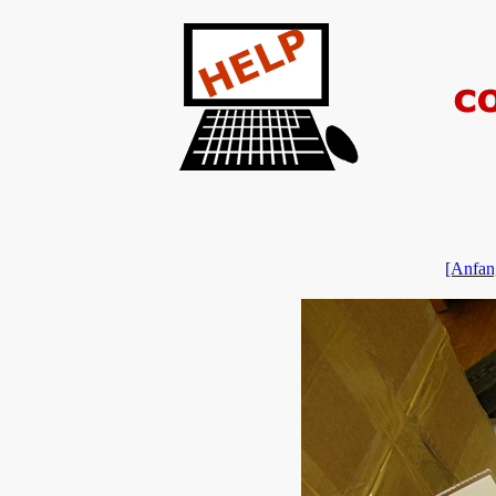
[Anfan