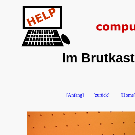
Im Brutkast
[Anfang]
[zurück]
[Home