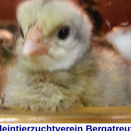
leintierzuchtverein Bergatreu