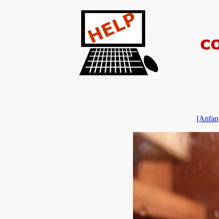
[Anfan