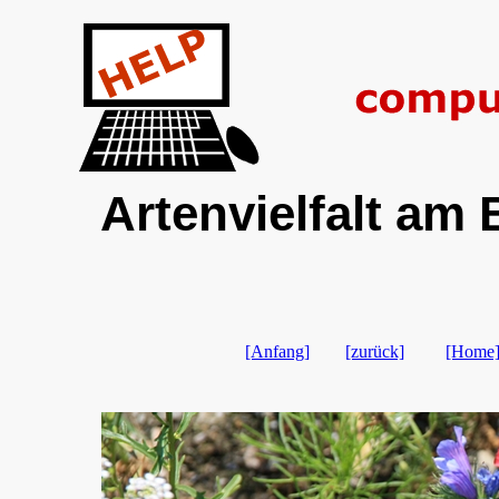
Artenvielfalt am 
[Anfang]
[zurück]
[Home