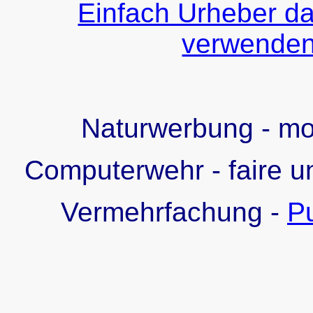
Einfach Urheber da
verwenden!
Naturwerbung - m
Computerwehr - faire u
Vermehrfachung -
Pu