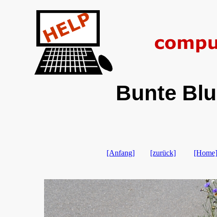
Bunte Blu
[Anfang]
[zurück]
[Home