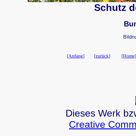
Schutz de
Bu
Bildn
[Anfang]
[zurück]
[Home
Dieses Werk bzw.
Creative Comm