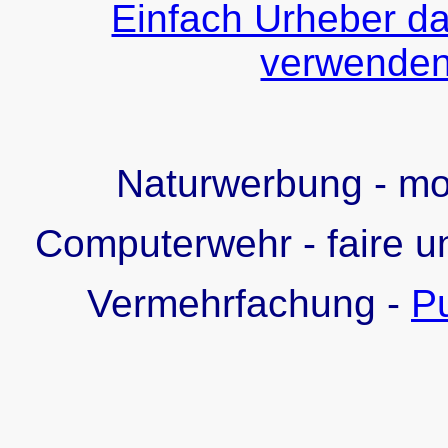
Einfach Urheber da
verwenden!
Naturwerbung - m
Computerwehr - faire u
Vermehrfachung -
Pu