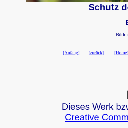
Schutz de
Bildn
[Anfang]
[zurück]
[Home
Dieses Werk bzw.
Creative Comm