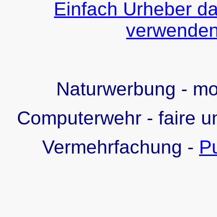
Einfach Urheber da
verwenden!
Naturwerbung - m
Computerwehr - faire u
Vermehrfachung -
Pu