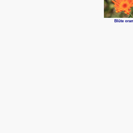
Blüte ora