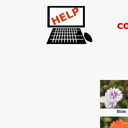
Blüte