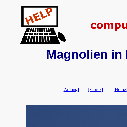
Magnolien in 
[Anfang]
[zurück]
[Home