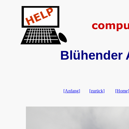
Blühender A
[Anfang]
[zurück]
[Home