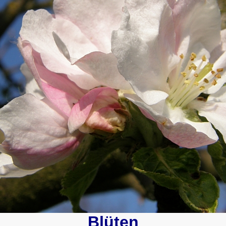
Blüten