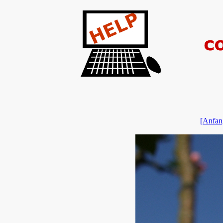
[Anfan