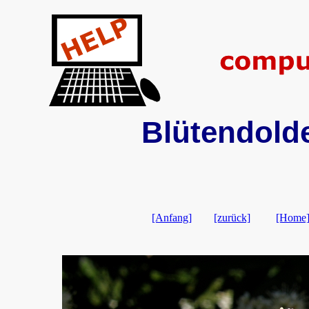
Blütendolde
[Anfang]
[zurück]
[Home