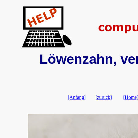
Löwenzahn, ver
[Anfang]
[zurück]
[Home