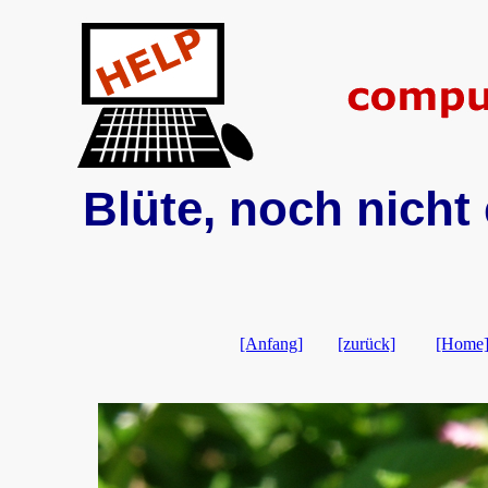
Blüte, noch nicht 
[Anfang]
[zurück]
[Home