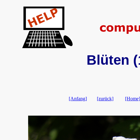
Blüten (
[Anfang]
[zurück]
[Home