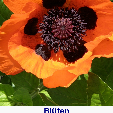
Blüten