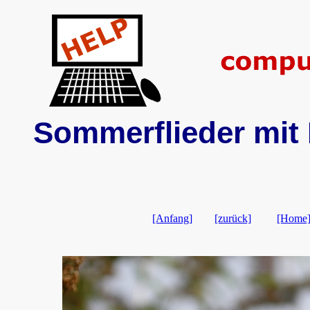
Sommerflieder mit 
[Anfang]
[zurück]
[Home