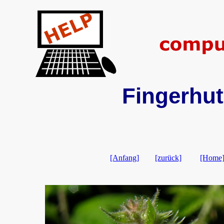
Fingerhut
[Anfang]
[zurück]
[Home