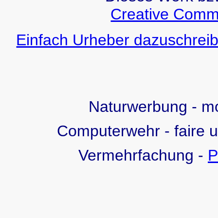
Creative Comm
Einfach Urheber dazuschreib
Naturwerbung - 
Computerwehr - faire 
Vermehrfachung -
P