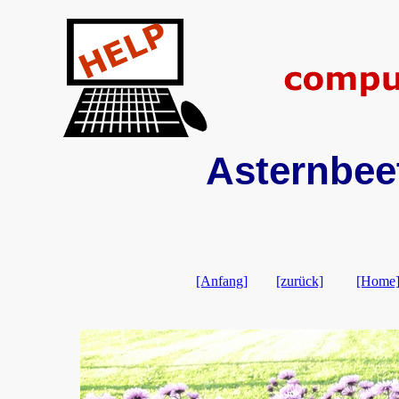
Asternbeet
[Anfang]
[zurück]
[Home