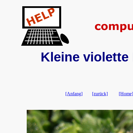
Kleine violette
[Anfang]
[zurück]
[Home