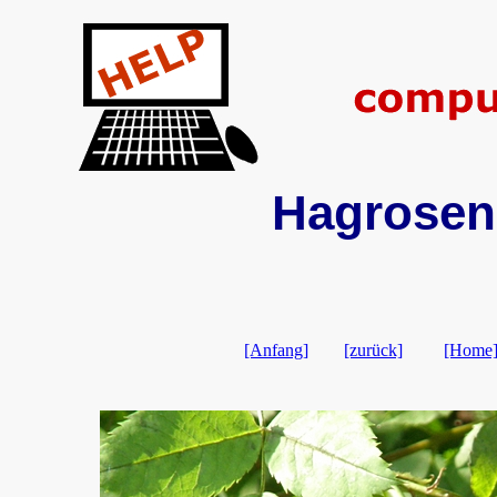
Hagrosen 
[Anfang]
[zurück]
[Home