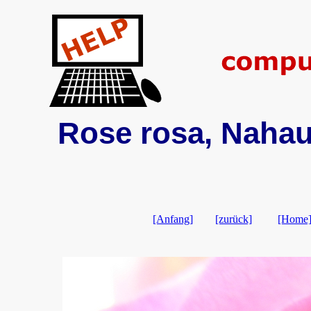
Rose rosa, Nahau
[Anfang]
[zurück]
[Home