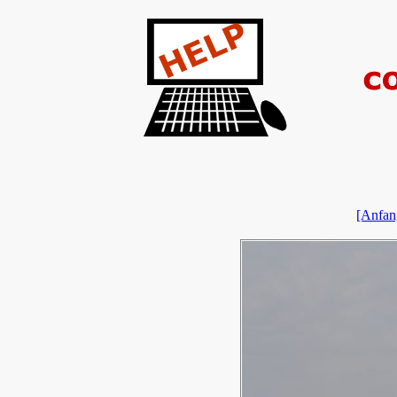
[Anfan