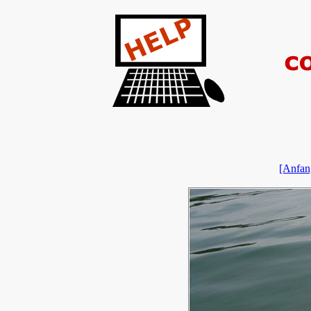
[Anfan