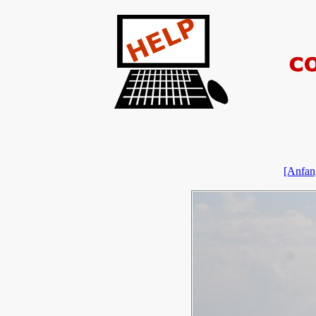
[Anfan