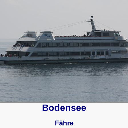
Bodensee
Fähre