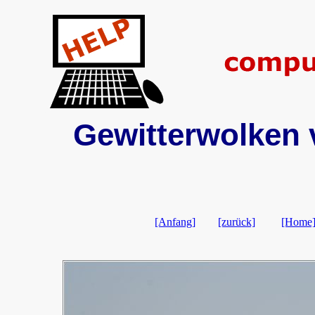
Gewitterwolken v
[Anfang]
[zurück]
[Home