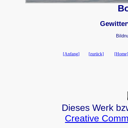
B
Gewitter
Bildn
[Anfang]
[zurück]
[Home
Dieses Werk bzw.
Creative Comm