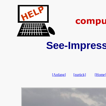
See-Impress
[Anfang]
[zurück]
[Home