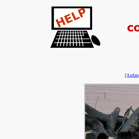
[Anfan