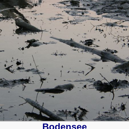
Bodensee