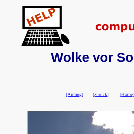
Wolke vor So
[Anfang]
[zurück]
[Home