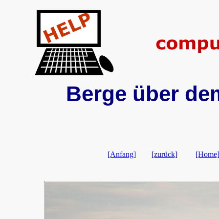
Berge über dem
[Anfang]
[zurück]
[Home