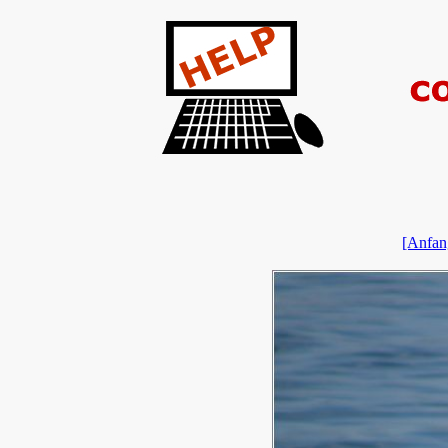
[Anfan