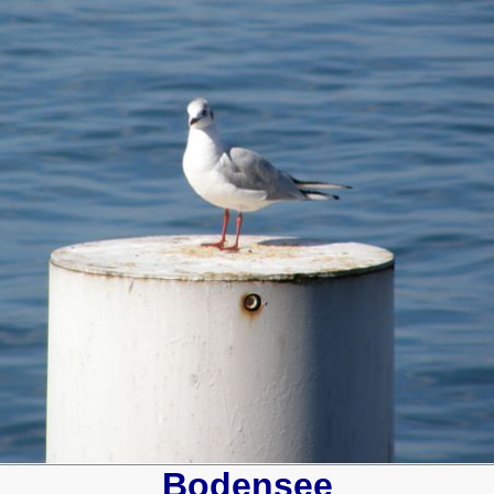
Bodensee