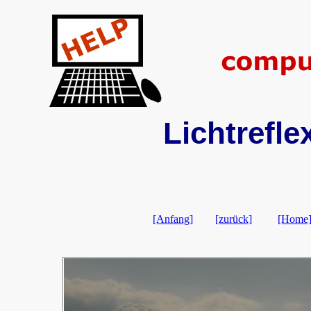
Lichtrefle
[Anfang]
[zurück]
[Home