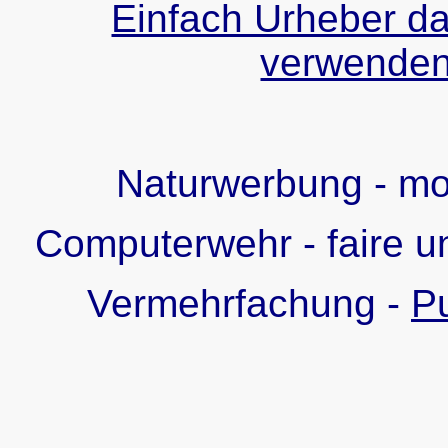
Einfach Urheber da
verwenden!
Naturwerbung - m
Computerwehr - faire u
Vermehrfachung -
Pu