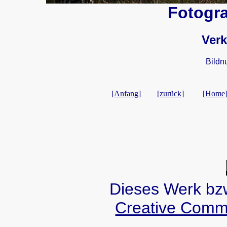
Fotogra
Verk
Bildn
[Anfang]
[zurück]
[Home
Dieses Werk bzw.
Creative Comm