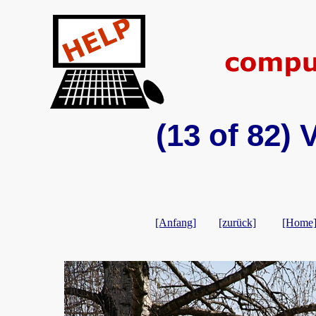
(13 of 82)
[Anfang]
[zurück]
[Home