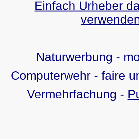
Einfach Urheber da
verwenden!
Naturwerbung - m
Computerwehr - faire u
Vermehrfachung -
Pu