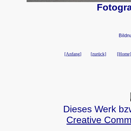
Fotogra
Bildn
[Anfang]
[zurück]
[Home
Dieses Werk bzw.
Creative Comm