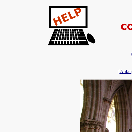
[Anfan