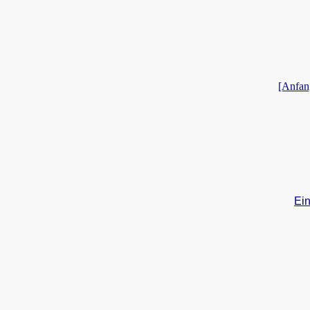
[Anfan
Ein