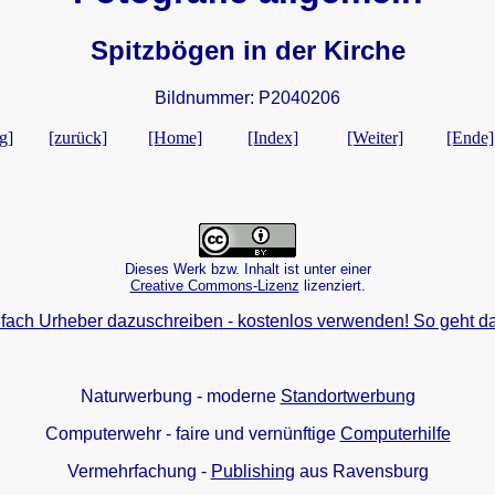
Spitzbögen in der Kirche
Bildnummer: P2040206
g]
[zurück]
[Home]
[Index]
[Weiter]
[Ende]
Dieses Werk bzw. Inhalt ist unter einer
Creative Commons-Lizenz
lizenziert.
fach Urheber dazuschreiben - kostenlos verwenden! So geht da
Naturwerbung - moderne
Standortwerbung
Computerwehr - faire und vernünftige
Computerhilfe
Vermehrfachung -
Publishing
aus Ravensburg