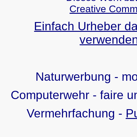
Creative Comm
Einfach Urheber da
verwenden!
Naturwerbung - m
Computerwehr - faire u
Vermehrfachung -
Pu