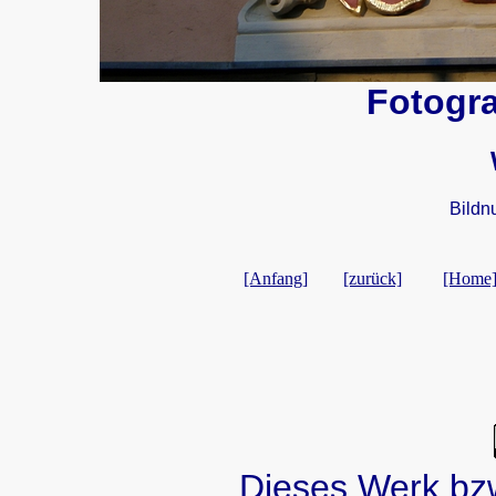
Fotogra
Bildn
[Anfang]
[zurück]
[Home
Dieses Werk bzw.