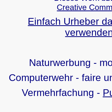
Creative Comm
Einfach Urheber da
verwenden!
Naturwerbung - m
Computerwehr - faire u
Vermehrfachung -
Pu