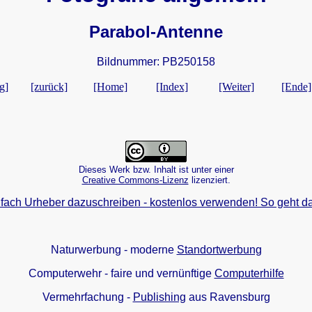
Parabol-Antenne
Bildnummer: PB250158
g]
[zurück]
[Home]
[Index]
[Weiter]
[Ende]
Dieses Werk bzw. Inhalt ist unter einer
Creative Commons-Lizenz
lizenziert.
fach Urheber dazuschreiben - kostenlos verwenden! So geht da
Naturwerbung - moderne
Standortwerbung
Computerwehr - faire und vernünftige
Computerhilfe
Vermehrfachung -
Publishing
aus Ravensburg