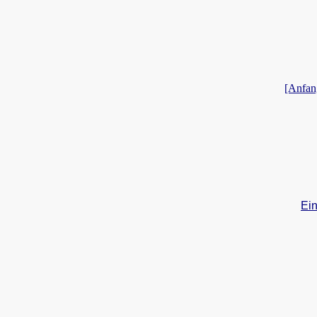
[Anfan
Ein