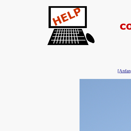
[Anfan