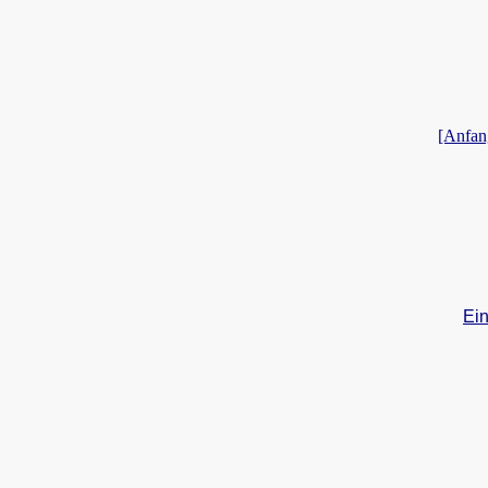
[Anfan
Ein