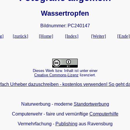
Wassertropfen
Bildnummer: PC240147
g]
[zurück]
[Home]
[Index]
[Weiter]
[Ende]
Dieses Werk bzw. Inhalt ist unter einer
Creative Commons-Lizenz
lizenziert.
fach Urheber dazuschreiben - kostenlos verwenden! So geht da
Naturwerbung - moderne
Standortwerbung
Computerwehr - faire und vernünftige
Computerhilfe
Vermehrfachung -
Publishing
aus Ravensburg