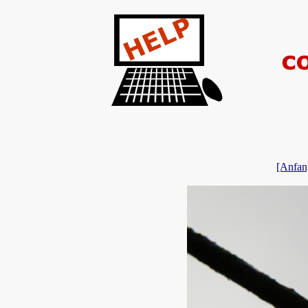
[Anfan