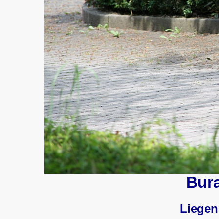
Bur
Liegen