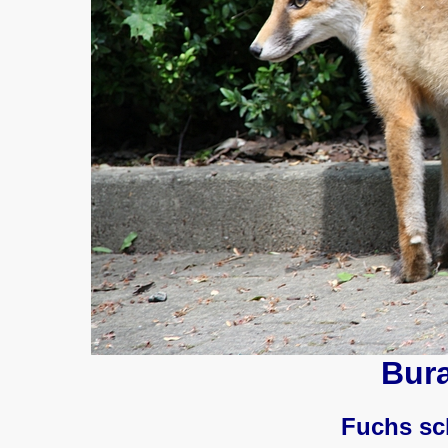
Bur
Fuchs sch