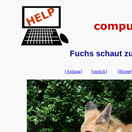
Fuchs schaut zur
[Anfang]
[zurück]
[Home