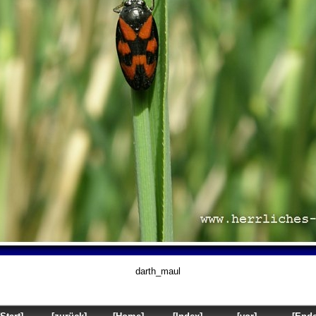
darth_maul