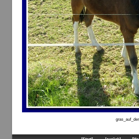
gras_auf_de