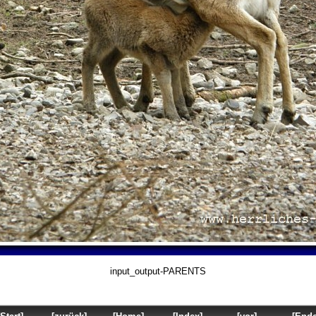
input_output-PARENTS