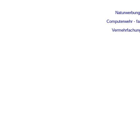
Naturwerbun
Computerwehr - fa
Vermehrfachun