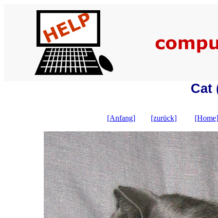
Cat 
[Anfang]
[zurück]
[Home