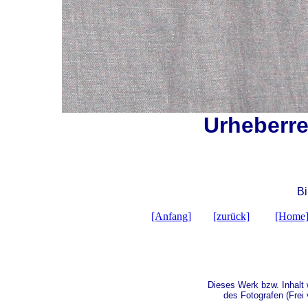
Urheberre
Bi
[Anfang]
[zurück]
[Home
Dieses Werk bzw. Inhalt 
des Fotografen (Frei 